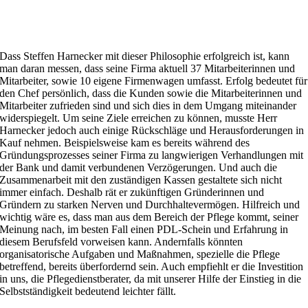
Dass Steffen Harnecker mit dieser Philosophie erfolgreich ist, kann
man daran messen, dass seine Firma aktuell 37 Mitarbeiterinnen und
Mitarbeiter, sowie 10 eigene Firmenwagen umfasst. Erfolg bedeutet für
den Chef persönlich, dass die Kunden sowie die Mitarbeiterinnen und
Mitarbeiter zufrieden sind und sich dies in dem Umgang miteinander
widerspiegelt. Um seine Ziele erreichen zu können, musste Herr
Harnecker jedoch auch einige Rückschläge und Herausforderungen in
Kauf nehmen. Beispielsweise kam es bereits während des
Gründungsprozesses seiner Firma zu langwierigen Verhandlungen mit
der Bank und damit verbundenen Verzögerungen. Und auch die
Zusammenarbeit mit den zuständigen Kassen gestaltete sich nicht
immer einfach. Deshalb rät er zukünftigen Gründerinnen und
Gründern zu starken Nerven und Durchhaltevermögen. Hilfreich und
wichtig wäre es, dass man aus dem Bereich der Pflege kommt, seiner
Meinung nach, im besten Fall einen PDL-Schein und Erfahrung in
diesem Berufsfeld vorweisen kann. Andernfalls könnten
organisatorische Aufgaben und Maßnahmen, spezielle die Pflege
betreffend, bereits überfordernd sein. Auch empfiehlt er die Investition
in uns, die Pflegedienstberater, da mit unserer Hilfe der Einstieg in die
Selbstständigkeit bedeutend leichter fällt.