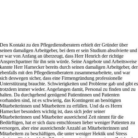
Den Kontakt zu den Pflegedienstberatern erhielt der Gründer über
seinen damaligen Arbeitgeber, bei dem er sein Studium absolvierte und
er war von Anfang an überzeugt, dass Herr Henrich der richtige
Ansprechpartner für ihn sein würde. Seine Angebote und Arbeitsweise
kannte Herr Harnecker bereits durch seinen damaligen Arbeitgeber, der
ebenfalls mit den Pflegedienstberatern zusammenarbeitete, und war
sich deswegen sicher, dass eine Firmengründung professionelle
Unterstützung brauchte. Schwierigkeiten und Probleme gab und gibt e
trotzdem immer wieder. Angefangen damit, Personal zu finden und zu
halten. Da durchgehend genügend Patientinnen und Patienten
vorhanden sind, ist es schwierig, das Kontingent an benötigten
Mitarbeiterinnen und Mitarbeitern zu erfüllen. Und da es Herrn
Harnecker besonders wichtig ist, dass sich jeder seiner
Mitarbeiterinnen und Mitarbeiter ausreichend Zeit nimmt für die
Bedürftigen, hat er sich dazu entschlossen lieber weniger Patienten zu
versorgen, aber eine ausreichende Anzahl an Mitarbeiterinnen und
Mitarbeitern zu beschäftigen, die unter weniger Hektik und Stress