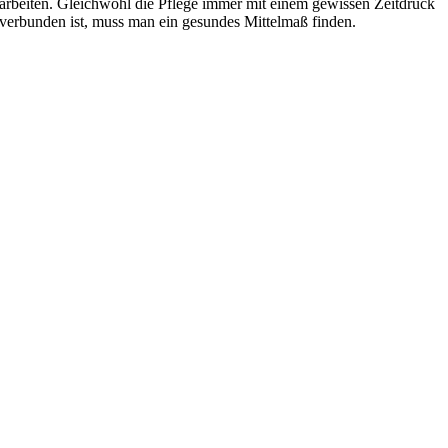
arbeiten. Gleichwohl die Pflege immer mit einem gewissen Zeitdruck
verbunden ist, muss man ein gesundes Mittelmaß finden.