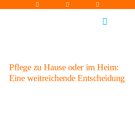
Zum
Inhalt
springen
Toggle
Navigati
Pflege zu Hause oder im Heim:
Eine weitreichende Entscheidung
Qual