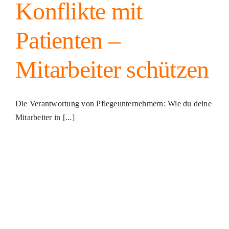
Konflikte mit
Patienten –
Mitarbeiter schützen
Die Verantwortung von Pflegeunternehmern: Wie du deine
Mitarbeiter in [...]