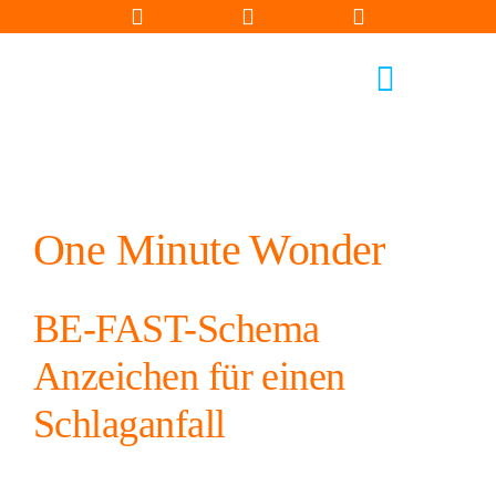
Zum
Inhalt
springen
Toggle
Navigati
One Minute Wonder
BE-FAST-Schema
Qual
Anzeichen für einen
Schlaganfall